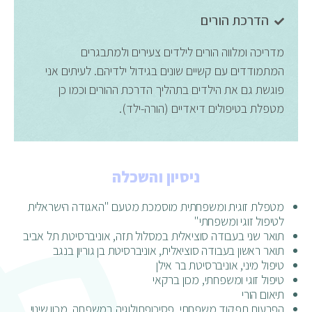
הדרכת הורים
מדריכה ומלווה הורים לילדים צעירים ולמתבגרים
המתמודדים עם קשיים שונים בגידול ילדיהם. לעיתים אני
פוגשת גם את הילדים בתהליך הדרכת ההורים וכמו כן
מטפלת בטיפולים דיאדיים (הורה-ילד).
ניסיון והשכלה
מטפלת זוגית ומשפחתית מוסמכת מטעם "האגודה הישראלית
לטיפול זוגי ומשפחתי"
תואר שני בעבודה סוציאלית במסלול תזה, אוניברסיטת תל אביב
תואר ראשון בעבודה סוציאלית, אוניברסיטת בן גוריון בנגב
טיפול מיני, אוניברסיטת בר אילן
טיפול זוגי ומשפחתי, מכון ברקאי
תיאום הורי
הפרעות תפקוד משפחתי, פסיכופתולוגיה במשפחה, מכון שינוי