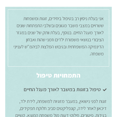
אני בעלת ניסיון רב בטיפול ביחידים, זוגות ומשפחות
ששרויים במצבי משבר מגוונים ובשלבי התפתחות שונים
לאורך מעגל החיים. בנוסף, בעלת וותק של שנים במגזר
הציבורי בנושאי משמורת ילדים וזמני שהות ואבחון
הדינמיקה המשפחתית ובגיבוש המלצות לביהמ"ש לענייני
משפחה.
התמחויות טיפול
טיפול בזוגות במשבר לאורך מעגל החיים
זוגות לפני נישואין, במעבר מזוגיות למשפחה, לידת ילד,
דיכאון לאחר לידה, קונפליקטים סביב חלוקת תפקידים,
בגידות, פיטורים, חילוקי דעות מול משפחת המוצא, קשיים