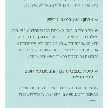
בתקשורת הזוגית, תמיכה וליווי ביציאה לפנסיה ועוד.
אבחון וייעוץ במצבי גירושין
אני מלווה יחידים, זוגות ומשפחות בהליכי פרידה וגירושין החל
משלב ההחלטה על פרידה, בזמן הגירושין ועד התייצבות
התא המשפחתי החדש. הטיפול כרוך בליווי שני ההורים או
אחד מהם, כשאני מדריכה ומנחה אותם ולעתים קרובות
מלווה גם את הילדים במשבר האישי והמשפחתי.
טיפול במצבי משבר הנובעים מאירועים
טראומטיים
ליווי יחידים, זוגות ומשפחות במשברים שנגרמו כתוצאה
מתאונות דרכים, פיגועים, התפרצות של מחלות גופניות
ונפשיות.